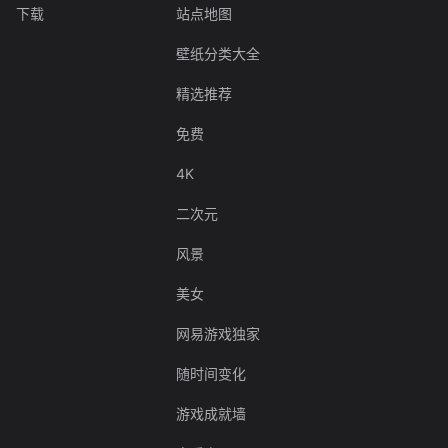
下载
站点地图
壁纸分类大全
精选推荐
免费
4K
二次元
风景
美女
网易游戏独家
随时间变化
游戏成就墙