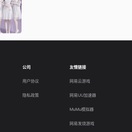
公司
友情链接
用户协议
网易云游戏
隐私政策
网易UU加速器
MuMu模拟器
网易发烧游戏