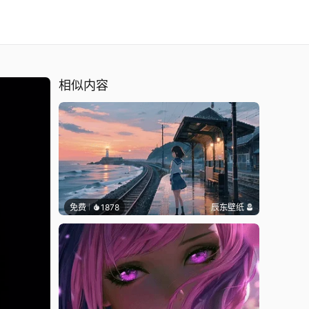
相似内容
免费
1878
辰东壁纸