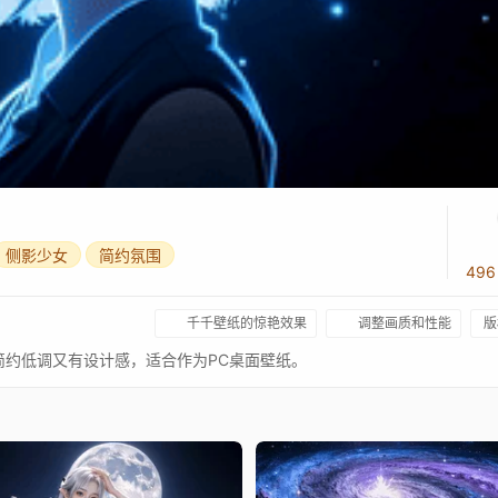
侧影少女
简约氛围
49
千千壁纸的惊艳效果
调整画质和性能
版
约低调又有设计感，适合作为PC桌面壁纸。