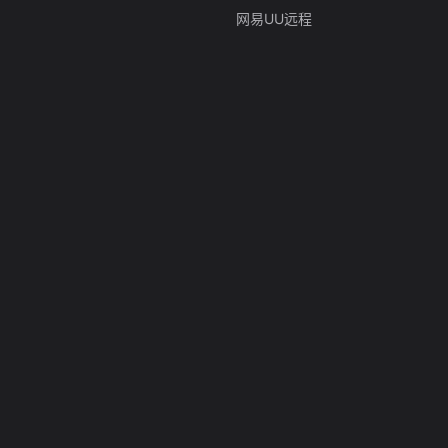
网易UU远程