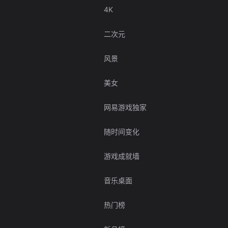
4K
二次元
风景
美女
网易游戏独家
随时间变化
游戏成就墙
音乐桌面
热门榜