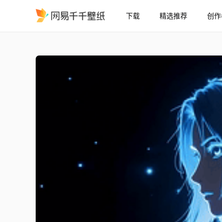
下载
精选推荐
创作
蓝边剪影少女
精选
蓝边剪影少女