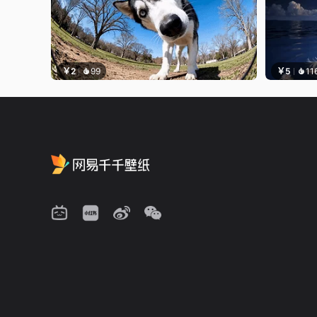
￥2
99
￥5
11