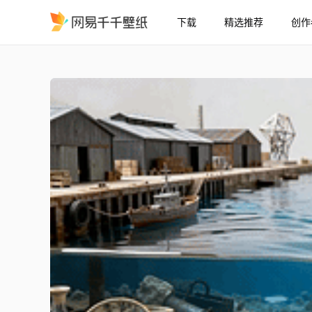
下载
精选推荐
创作
微缩旧港水景
精选
微缩旧港水景