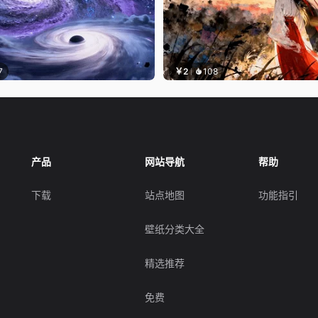
7
￥2
108
产品
网站导航
帮助
下载
站点地图
功能指引
壁纸分类大全
精选推荐
免费