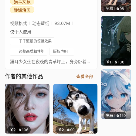
猫耳女孩
免费
98
好看壁
静谧治愈
视频格式
动态壁纸
93.07M
仅个人使用
千千壁纸的惊艳效果
调整画质和性能
版权声明
猫耳少女坐在夜晚的青草坪上，身旁卧着熟睡的白猫，远处是繁星闪烁的银河星空，氛围舒适静谧。
￥1
130
辰东
作者的其他作品
查看全部
免费
150
渔小小
￥2
106
￥2
99