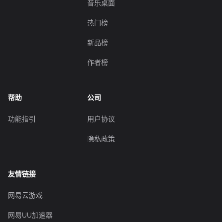
音乐桌面
热门榜
新品榜
作者榜
帮助
公司
功能指引
用户协议
隐私政策
友情链接
网易云游戏
网易UU加速器