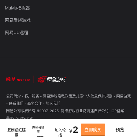
MuMu模拟器
网易发烧游戏
网易UU远程
公司简介
-
客户服务
-
网易游戏隐私政策及儿童个人信息保护规则
-
网易游戏
-
联系我们
-
商务合作
-
加入我们
网易公司版权所有 ©1997-2025
网络游戏行业防沉迷自律公约
ICP备案：
粤B2-20090191
2
选择分辨
立即购买
预览
复制壁纸链
加入轮
￥
率
接
播