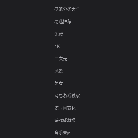
壁纸分类大全
精选推荐
免费
4K
二次元
风景
美女
网易游戏独家
随时间变化
游戏成就墙
音乐桌面