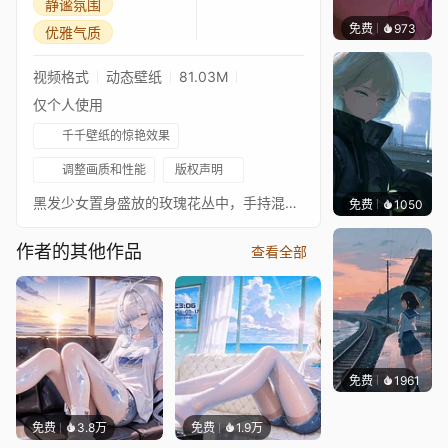
静谧氛围
免费
973
辰东壁
优雅气质
视频格式
动态壁纸
81.03M
仅个人使用
千千壁纸的惊艳效果
调整画质和性能
版权声明
黑发少女置身盛放的玫瑰花丛中，手持混色玫瑰束，柔光洒落，画面静谧雅致，画风细腻柔和。
免费
1050
辰东
作者的其他作品
查看全部
免费
1961
辰东壁
免费
3.8万
免费
1.9万