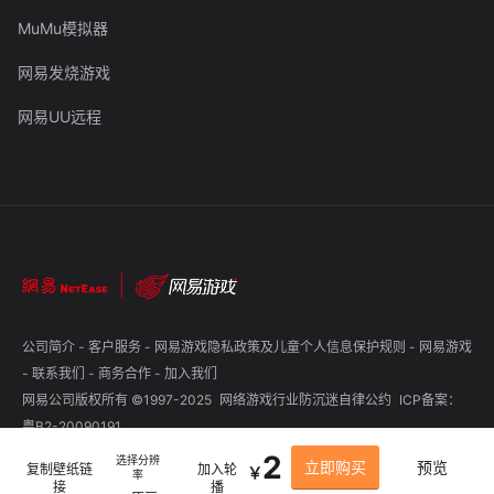
MuMu模拟器
网易发烧游戏
网易UU远程
公司简介
-
客户服务
-
网易游戏隐私政策及儿童个人信息保护规则
-
网易游戏
-
联系我们
-
商务合作
-
加入我们
网易公司版权所有 ©1997-2025
网络游戏行业防沉迷自律公约
ICP备案：
粤B2-20090191
2
选择分辨
立即购买
预览
复制壁纸链
加入轮
￥
率
接
播