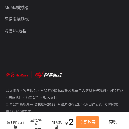
MuMu模拟器
网易发烧游戏
网易UU远程
公司简介
-
客户服务
-
网易游戏隐私政策及儿童个人信息保护规则
-
网易游戏
-
联系我们
-
商务合作
-
加入我们
网易公司版权所有 ©1997-2025
网络游戏行业防沉迷自律公约
ICP备案：
粤B2-20090191
2
选择分辨
立即购买
预览
复制壁纸链
加入轮
￥
率
接
播