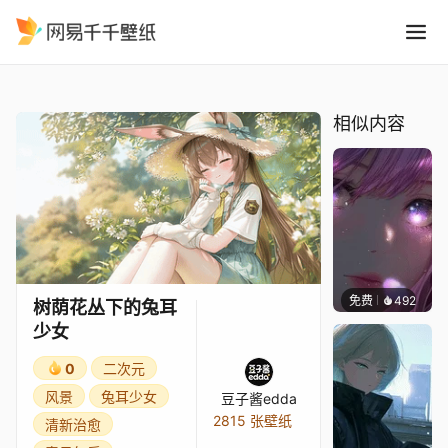
树荫花丛下的兔耳少女
精选
树荫花丛下的兔耳少女
相似内容
免费
492
辰东壁
树荫花丛下的兔耳
少女
0
二次元
风景
兔耳少女
豆子酱edda
2815 张壁纸
清新治愈