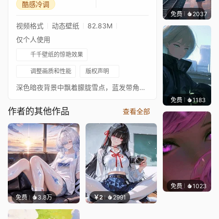
酷感冷调
免费
2037
辰东
视频格式
动态壁纸
82.83M
仅个人使用
千千壁纸的惊艳效果
调整画质和性能
版权声明
深色暗夜背景中飘着朦胧雪点，蓝发带角的少女背佩长刀，佩戴发光面罩，整体氛围冷调酷感。
免费
1183
辰东壁
作者的其他作品
查看全部
免费
1023
辰东
免费
3.8万
￥2
2991