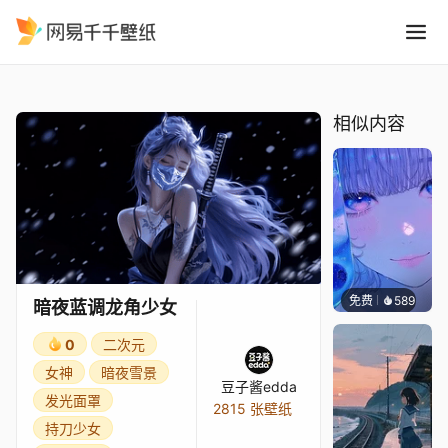
暗夜蓝调龙角少女
精选
暗夜蓝调龙角少女
相似内容
免费
589
辰东壁
暗夜蓝调龙角少女
0
二次元
女神
暗夜雪景
豆子酱edda
发光面罩
2815 张壁纸
持刀少女