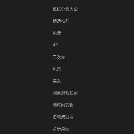
壁纸分类大全
精选推荐
免费
4K
二次元
风景
美女
网易游戏独家
随时间变化
游戏成就墙
音乐桌面