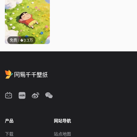
免费
3.3万
产品
网站导航
下载
站点地图