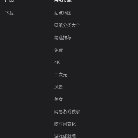
下载
站点地图
壁纸分类大全
精选推荐
免费
4K
二次元
风景
美女
网易游戏独家
随时间变化
游戏成就墙