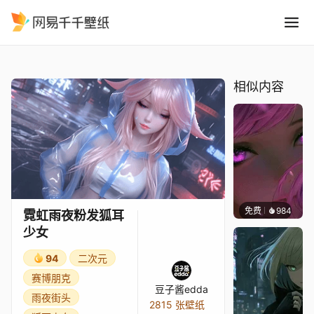
霓虹雨夜粉发狐耳少女
精选
霓虹雨夜粉发狐耳少女
相似内容
免费
984
辰东壁
霓虹雨夜粉发狐耳
少女
94
二次元
赛博朋克
豆子酱edda
雨夜街头
2815 张壁纸