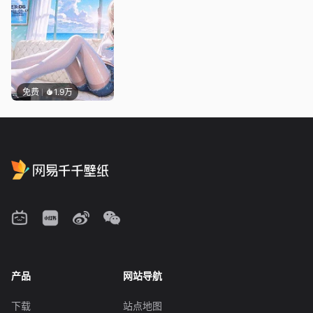
免费
1.9万
产品
网站导航
下载
站点地图