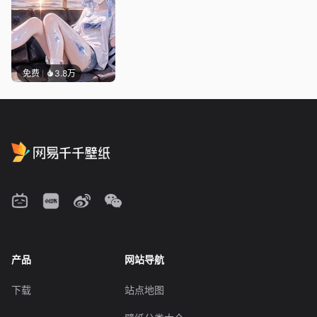
免费
3.8万
产品
网站导航
下载
站点地图