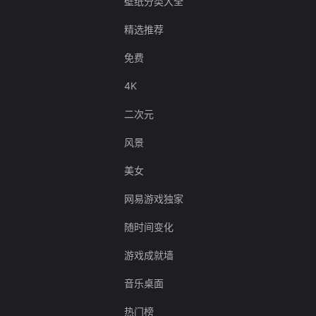
壁纸分类大全
精选推荐
免费
4K
二次元
风景
美女
网易游戏独家
随时间变化
游戏成就墙
音乐桌面
热门榜