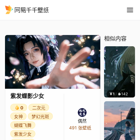
紫发蝶影少女
精选
紫发蝶影少女
相似内容
￥1
142
辰东壁
紫发蝶影少女
0
二次元
女神
梦幻光斑
偶然
蝴蝶飞舞
491 张壁纸
紫发少女