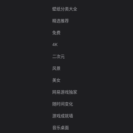
壁纸分类大全
精选推荐
免费
4K
二次元
风景
美女
网易游戏独家
随时间变化
游戏成就墙
音乐桌面