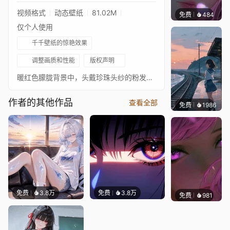
视频格式
动态壁纸
81.02M
免费
484
辰东壁
仅个人使用
千千壁纸的惊艳效果
调整画质和性能
版权声明
暖红色朦胧背景中，头戴珍珠头纱的粉发少女金瞳含笑，身着精致红妆，画风细腻氛围感十足。
作者的其他作品
查看全部
免费
1986
辰东壁
免费
3.8万
免费
3.8万
免费
981
辰东壁