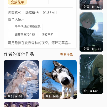
盛放花草
免费
1956
辰东壁
视频格式
动态壁纸
91.88M
仅个人使用
千千壁纸的惊艳效果
调整画质和性能
版权声明
满月悬挂在夏夜森林的夜空，河畔花草盛放，点点萤火漂浮在草木间，氛围宁静清新治愈。
免费
1045
辰东
作者的其他作品
查看全部
￥1
142
辰东壁
￥5
116
￥2
99