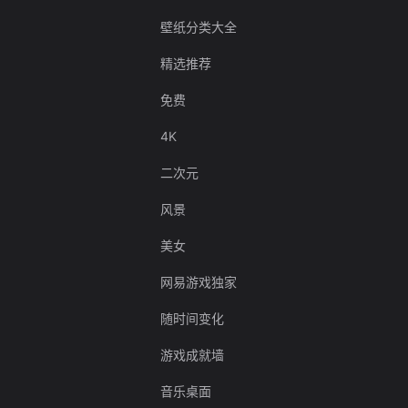
壁纸分类大全
精选推荐
免费
4K
二次元
风景
美女
网易游戏独家
随时间变化
游戏成就墙
音乐桌面