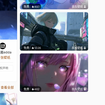
免费
497
辰东壁纸
免费
1026
辰东壁纸
酱edda
5 张壁纸
权声明
查看全部
免费
462
辰东壁纸