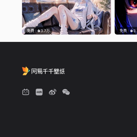
免费
3.7万
免费
3