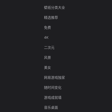
壁纸分类大全
精选推荐
免费
4K
二次元
风景
美女
网易游戏独家
随时间变化
游戏成就墙
音乐桌面