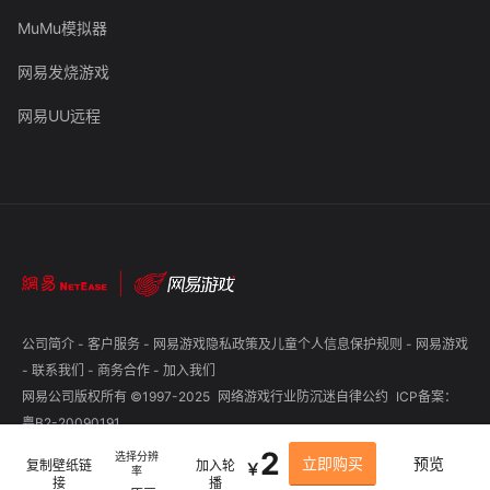
MuMu模拟器
网易发烧游戏
网易UU远程
公司简介
-
客户服务
-
网易游戏隐私政策及儿童个人信息保护规则
-
网易游戏
-
联系我们
-
商务合作
-
加入我们
网易公司版权所有 ©1997-2025
网络游戏行业防沉迷自律公约
ICP备案：
粤B2-20090191
2
选择分辨
立即购买
预览
复制壁纸链
加入轮
￥
率
接
播