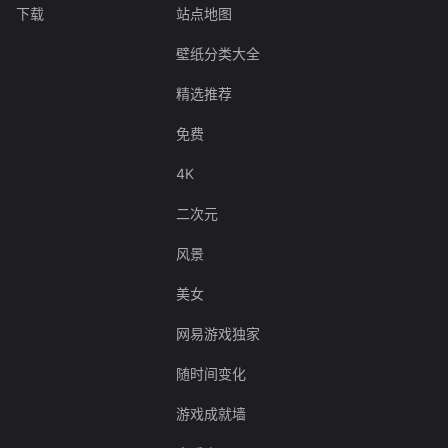
下载
站点地图
壁纸分类大全
精选推荐
免费
4K
二次元
风景
美女
网易游戏独家
随时间变化
游戏成就墙