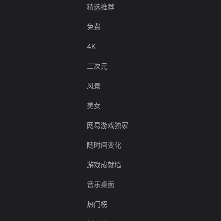
精选推荐
免费
4K
二次元
风景
美女
网易游戏独家
随时间变化
游戏成就墙
音乐桌面
热门榜