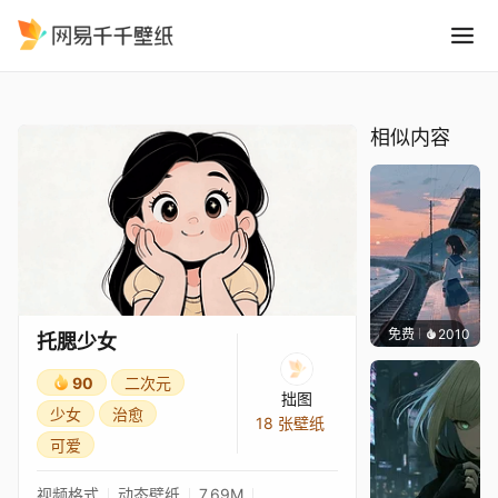
托腮少女
精选
托腮少女
相似内容
免费
2010
辰东
托腮少女
90
二次元
拙图
少女
治愈
18 张壁纸
可爱
视频格式
动态壁纸
7.69M