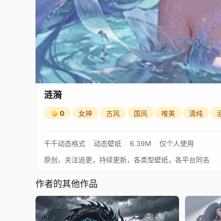
涟漪
0
女神
古风
国风
唯美
清纯
千千动态格式
动态壁纸
6.39M
仅个人使用
原创，关注追更，持续更新，各类型壁纸，各平台同名
作者的其他作品