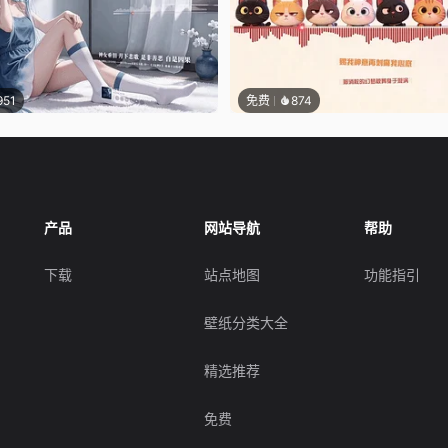
951
免费
874
产品
网站导航
帮助
下载
站点地图
功能指引
壁纸分类大全
精选推荐
免费