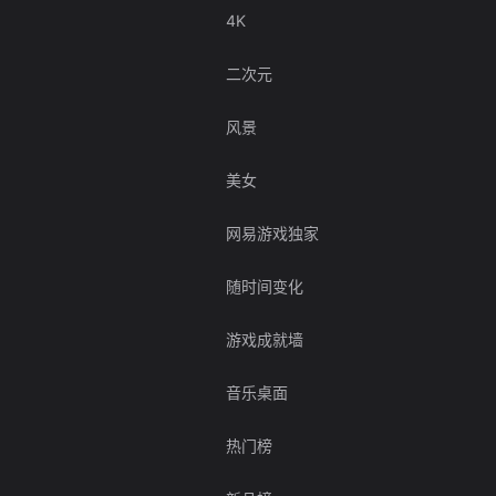
4K
二次元
风景
美女
网易游戏独家
随时间变化
游戏成就墙
音乐桌面
热门榜