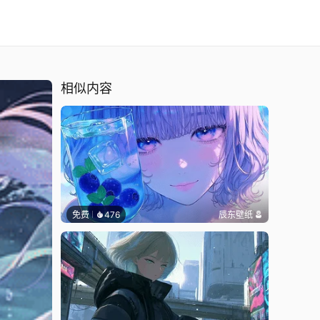
相似内容
免费
476
辰东壁纸