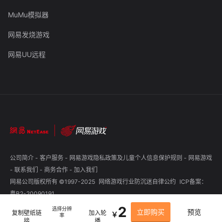
MuMu模拟器
网易发烧游戏
网易UU远程
公司简介
-
客户服务
-
网易游戏隐私政策及儿童个人信息保护规则
-
网易游戏
-
联系我们
-
商务合作
-
加入我们
网易公司版权所有 ©1997-2025
网络游戏行业防沉迷自律公约
ICP备案：
粤B2-20090191
2
选择分辨
立即购买
预览
复制壁纸链
加入轮
￥
率
接
播