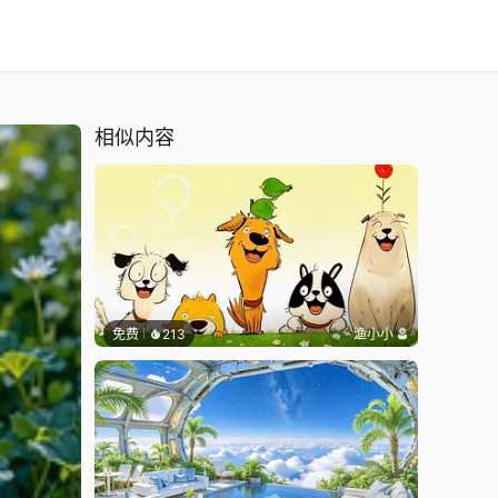
相似内容
免费
213
渔小小