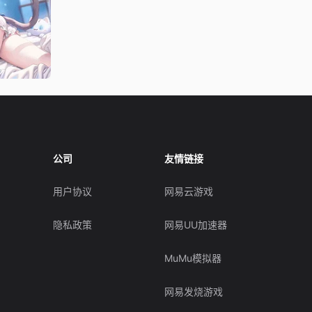
公司
友情链接
用户协议
网易云游戏
隐私政策
网易UU加速器
MuMu模拟器
网易发烧游戏