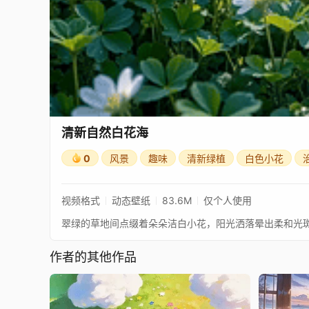
清新自然白花海
0
风景
趣味
清新绿植
白色小花
视频格式
动态壁纸
83.6M
仅个人使用
翠绿的草地间点缀着朵朵洁白小花，阳光洒落晕出柔和光
作者的其他作品