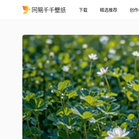
下载
精选推荐
创作
清新自然白花海
精选
清新自然白花海