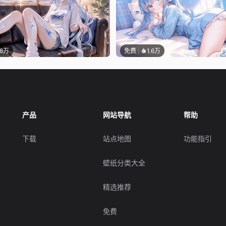
.8万
免费
1.6万
产品
网站导航
帮助
下载
站点地图
功能指引
壁纸分类大全
精选推荐
免费