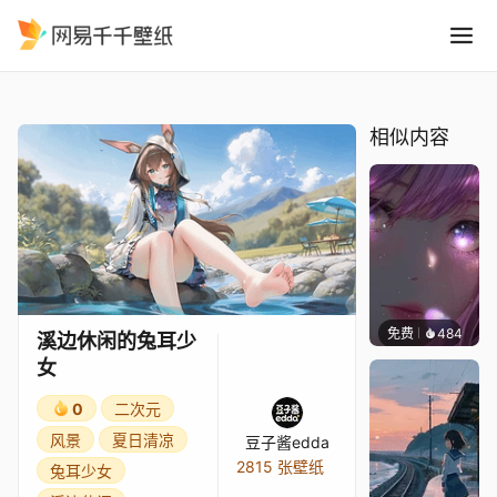
溪边休闲的兔耳少女
精选
溪边休闲的兔耳少女
相似内容
免费
484
辰东壁
溪边休闲的兔耳少
女
0
二次元
风景
夏日清凉
豆子酱edda
2815 张壁纸
兔耳少女