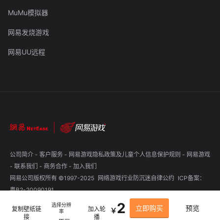
MuMu模拟器
网易发烧游戏
网易UU远程
公司简介
-
客户服务
-
网易游戏隐私政策及儿童个人信息保护规则
-
网易游戏
-
联系我们
-
商务合作
-
加入我们
网易公司版权所有 ©1997-2025
网络游戏行业防沉迷自律公约
ICP备案：
粤B2-20090191
2
选择分辨
立即购买
预览
复制壁纸链
加入轮
￥
率
接
播