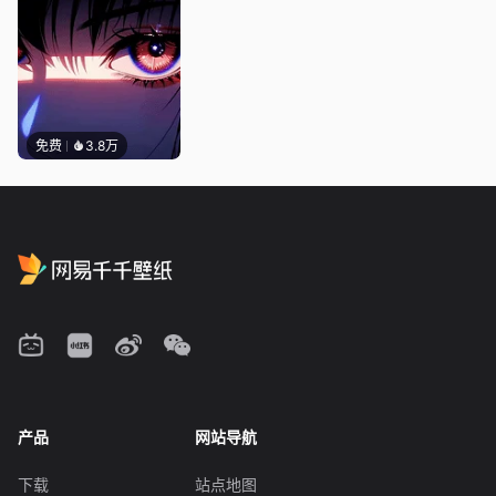
免费
3.8万
产品
网站导航
下载
站点地图