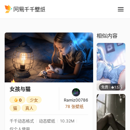
女孩与猫
精选
女孩与猫
相似内容
免费
1.5万
豆子酱e
女孩与猫
0
少女
Ramiz00786
78 张壁纸
猫
真人
千千动态格式
动态壁纸
10.32M
仅个人使用