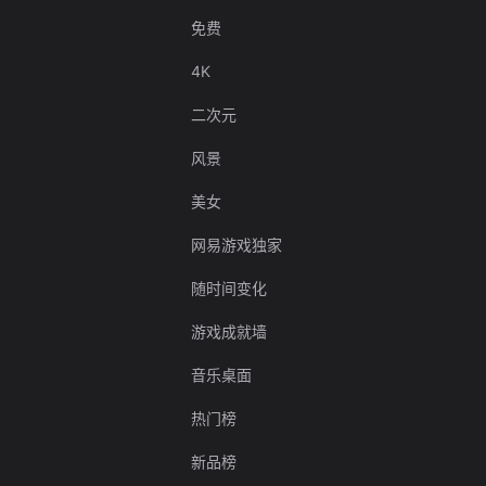
免费
4K
二次元
风景
美女
网易游戏独家
随时间变化
游戏成就墙
音乐桌面
热门榜
新品榜