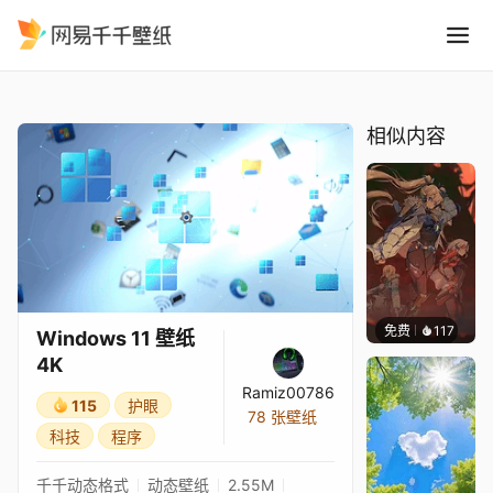
Windows 11 壁纸 4K
精选
Windows 11 壁纸 4K
相似内容
免费
117
Nesu
Windows 11 壁纸
4K
Ramiz00786
115
护眼
78 张壁纸
科技
程序
千千动态格式
动态壁纸
2.55M