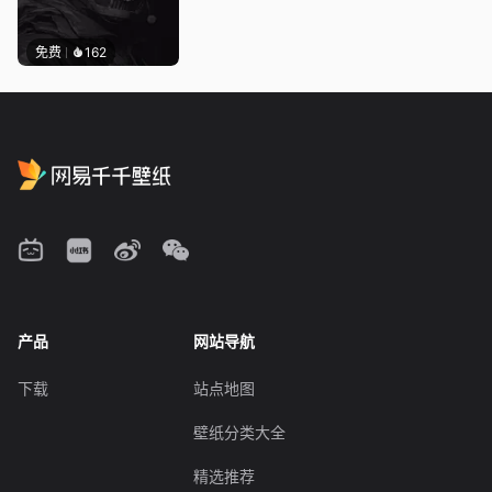
免费
162
产品
网站导航
下载
站点地图
壁纸分类大全
精选推荐