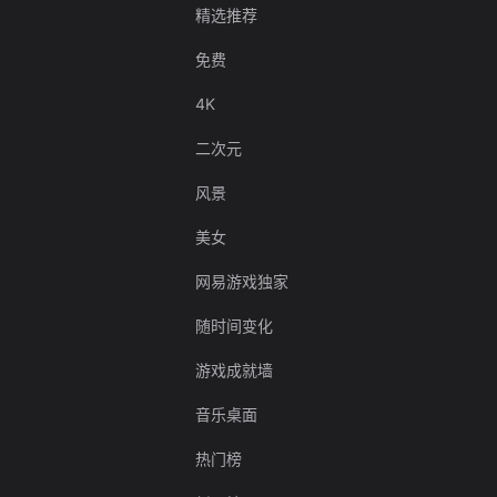
精选推荐
免费
4K
二次元
风景
美女
网易游戏独家
随时间变化
游戏成就墙
音乐桌面
热门榜