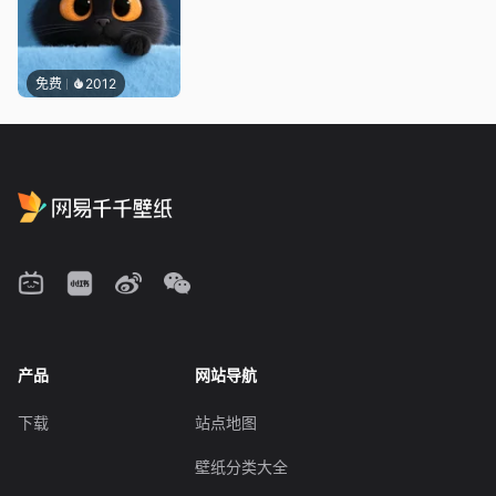
免费
2012
产品
网站导航
下载
站点地图
壁纸分类大全