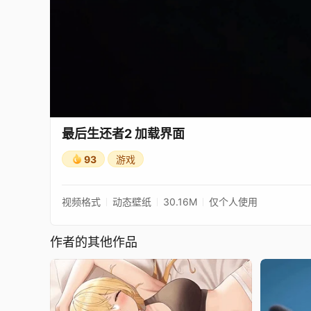
最后生还者2 加载界面
93
游戏
视频格式
动态壁纸
30.16M
仅个人使用
作者的其他作品