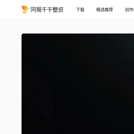
下载
精选推荐
创作
最后生还者2 加载界面
精选
最后生还者2 加载界面