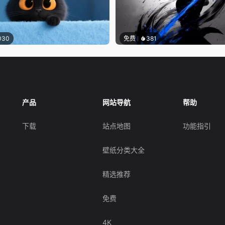
030
免费
381
产品
网站导航
帮助
下载
站点地图
功能指引
壁纸分类大全
精选推荐
免费
4K