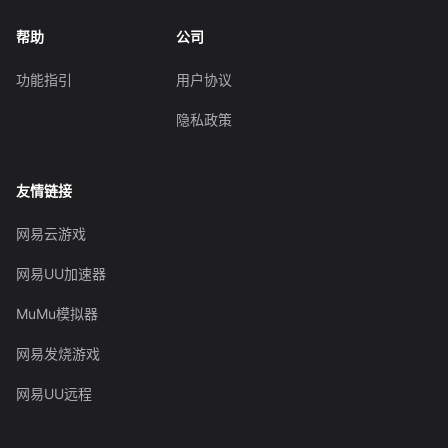
帮助
公司
功能指引
用户协议
隐私政策
友情链接
网易云游戏
网易UU加速器
MuMu模拟器
网易发烧游戏
网易UU远程