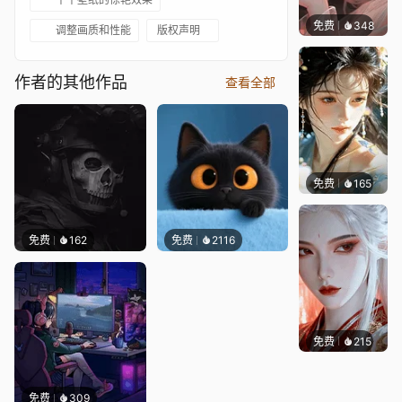
免费
348
渔小小
调整画质和性能
版权声明
作者的其他作品
查看全部
免费
165
渔小小
免费
162
免费
2116
免费
215
渔小小
免费
309