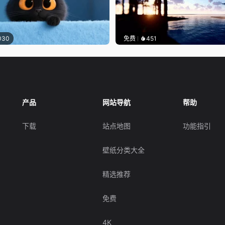
030
免费
451
产品
网站导航
帮助
下载
站点地图
功能指引
壁纸分类大全
精选推荐
免费
4K