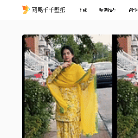
下载
精选推荐
创作
新款萨尔瓦尔卡米兹壁纸 
精选
新款萨尔瓦尔卡米兹壁纸 (3)