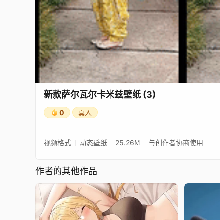
新款萨尔瓦尔卡米兹壁纸 (3)
0
真人
视频格式
动态壁纸
25.26M
与创作者协商使用
作者的其他作品