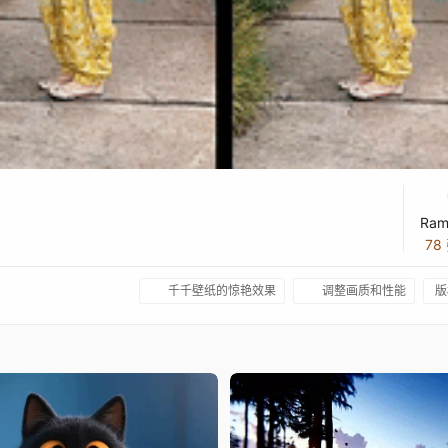
Ram
78
千千壁纸的惊艳效果
调整画质和性能
版