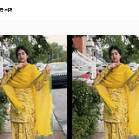
者学院
3