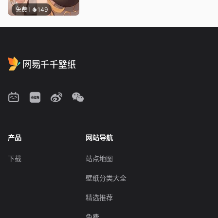
免费
149
产品
网站导航
下载
站点地图
壁纸分类大全
精选推荐
免费