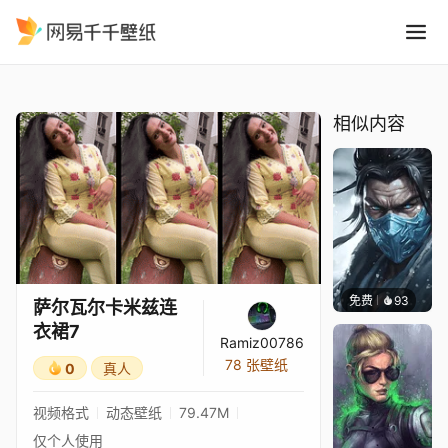
萨尔瓦尔卡米兹连衣裙7
精选
萨尔瓦尔卡米兹连衣裙7
相似内容
免费
93
Niara
萨尔瓦尔卡米兹连
衣裙7
Ramiz00786
78 张壁纸
0
真人
视频格式
动态壁纸
79.47M
仅个人使用