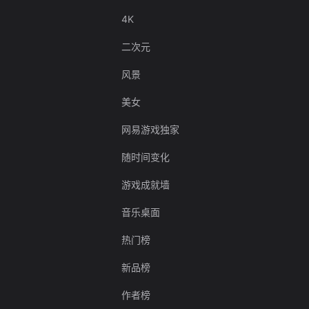
4K
二次元
风景
美女
网易游戏独家
随时间变化
游戏成就墙
音乐桌面
热门榜
新品榜
作者榜