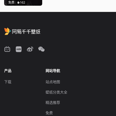
免费
162
产品
网站导航
下载
站点地图
壁纸分类大全
精选推荐
免费