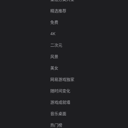
精选推荐
免费
4K
二次元
风景
美女
网易游戏独家
随时间变化
游戏成就墙
音乐桌面
热门榜