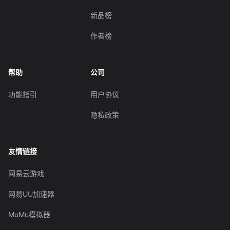
新品榜
作者榜
帮助
公司
功能指引
用户协议
隐私政策
友情链接
网易云游戏
网易UU加速器
MuMu模拟器