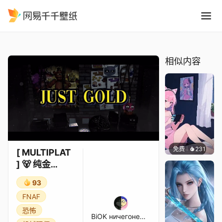
MULTIPLAT 纯金 FNAF 合作
精选
[ MULTIPLAT ] 🐻 纯金 FNAF 合作 🐻
相似内容
免费
231
好看壁
[ MULTIPLAT
] 🐻 纯金
FNAF 合作 🐻
93
FNAF
恐怖
BiOK ничегонеДЕЛАЛ