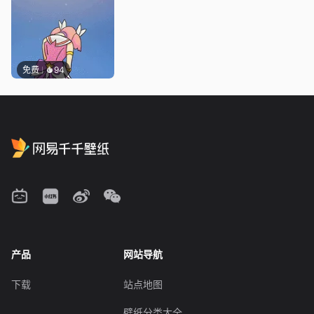
免费
94
产品
网站导航
下载
站点地图
壁纸分类大全