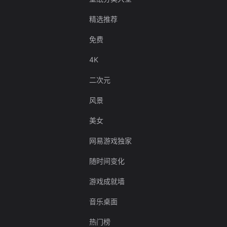
精选推荐
免费
4K
二次元
风景
美女
网易游戏独家
随时间变化
游戏成就墙
音乐桌面
热门榜