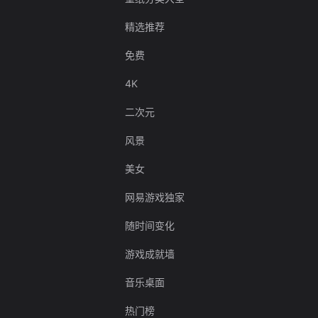
精选推荐
免费
4K
二次元
风景
美女
网易游戏独家
随时间变化
游戏成就墙
音乐桌面
热门榜