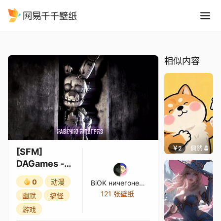
SFM DAGames - I`m The Pu
精选
[SFM] DAGames - I`m The Purple Guy [RusRemake] (Cover by SayMaxWell)
相似内容
￥2
偶然
[SFM]
DAGames -
I`m The
0
动漫
BiOK ничегонеДЕЛАЛ
Purple Guy
121 张壁纸
幽默
搞怪
[RusRemake]
游戏
(Cover by