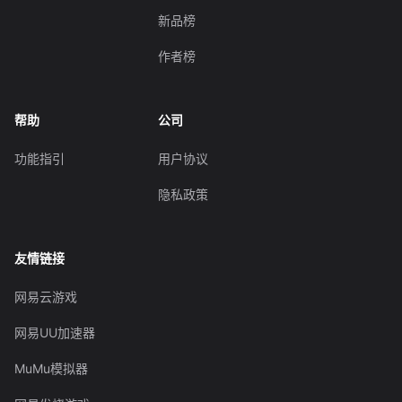
新品榜
作者榜
帮助
公司
功能指引
用户协议
隐私政策
友情链接
网易云游戏
网易UU加速器
MuMu模拟器