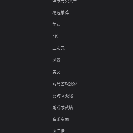
壁纸分类大全
精选推荐
免费
4K
二次元
风景
美女
网易游戏独家
随时间变化
游戏成就墙
音乐桌面
热门榜