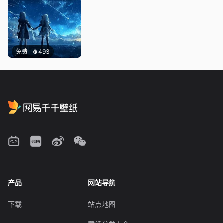
免费
493
产品
网站导航
下载
站点地图