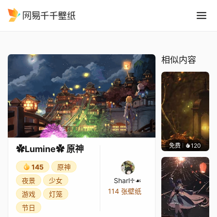
Lumine 原神
精选
✿Lumine✿ 原神
相似内容
免费
120
Max
✿Lumine✿ 原神
145
原神
夜景
少女
Sharl♱☙
114 张壁纸
游戏
灯笼
节日