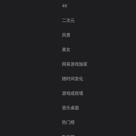
4K
二次元
风景
美女
网易游戏独家
随时间变化
游戏成就墙
音乐桌面
热门榜