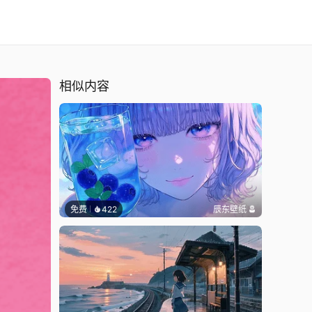
相似内容
免费
422
辰东壁纸