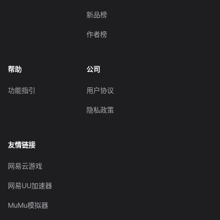
新品榜
作者榜
帮助
公司
功能指引
用户协议
隐私政策
友情链接
网易云游戏
网易UU加速器
MuMu模拟器