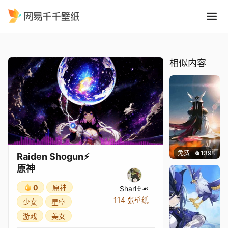
Raiden Shogun原神
精选
Raiden Shogun⚡原神
相似内容
免费
1398
Lodo
Raiden Shogun⚡
原神
0
原神
Sharl♱☙
114 张壁纸
少女
星空
游戏
美女