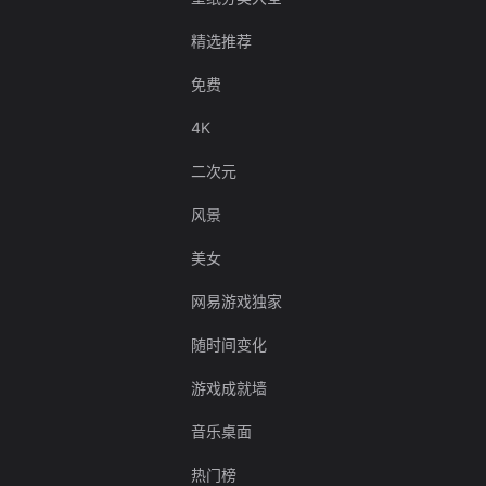
精选推荐
免费
4K
二次元
风景
美女
网易游戏独家
随时间变化
游戏成就墙
音乐桌面
热门榜