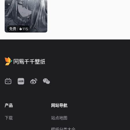
免费
115
产品
网站导航
下载
站点地图
壁纸分类大全