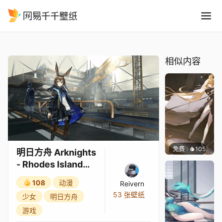
明日方舟 Arknights - Rhodes 
精选
明日方舟 Arknights - Rhodes Island (Customizable)
相似内容
免费
105
Kijeth
明日方舟 Arknights
- Rhodes Island
(Customizable)
108
动漫
Reivern
53 张壁纸
少女
明日方舟
游戏