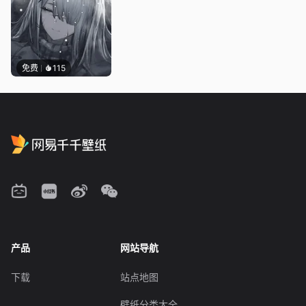
免费
115
产品
网站导航
下载
站点地图
壁纸分类大全