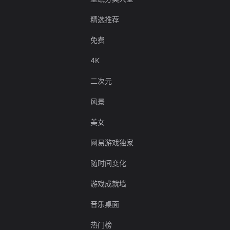
精选推荐
免费
4K
二次元
风景
美女
网易游戏独家
随时间变化
游戏成就墙
音乐桌面
热门榜