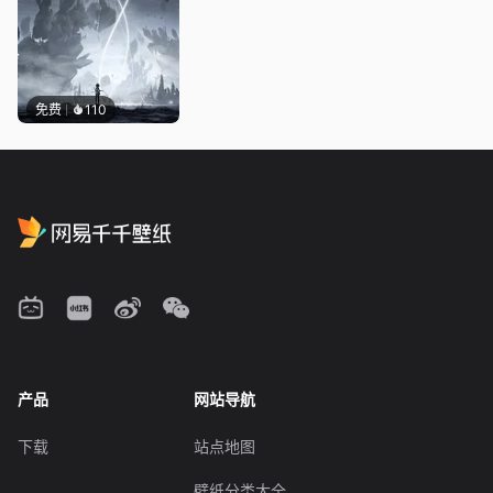
免费
110
产品
网站导航
下载
站点地图
壁纸分类大全