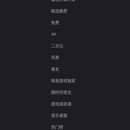
精选推荐
免费
4K
二次元
风景
美女
网易游戏独家
随时间变化
游戏成就墙
音乐桌面
热门榜