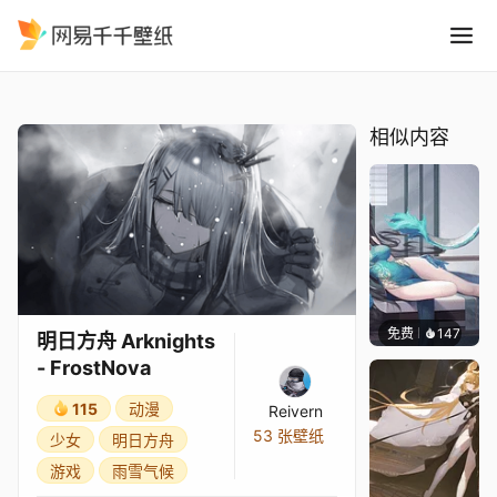
明日方舟 Arknights - FrostN
精选
明日方舟 Arknights - FrostNova
相似内容
免费
147
Kijeth
明日方舟 Arknights
- FrostNova
115
动漫
Reivern
53 张壁纸
少女
明日方舟
游戏
雨雪气候