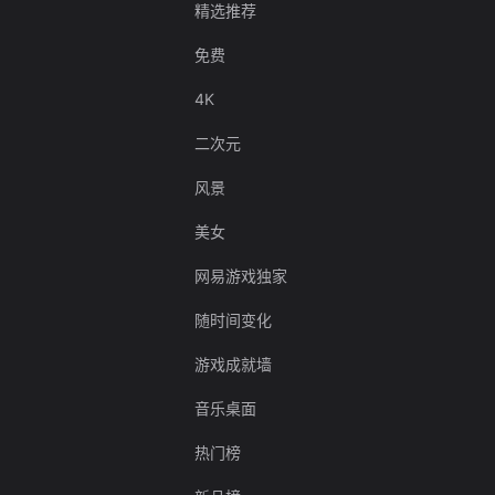
精选推荐
免费
4K
二次元
风景
美女
网易游戏独家
随时间变化
游戏成就墙
音乐桌面
热门榜