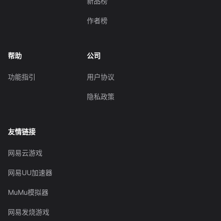
新品榜
作者榜
帮助
公司
功能指引
用户协议
隐私政策
友情链接
网易云游戏
网易UU加速器
MuMu模拟器
网易发烧游戏