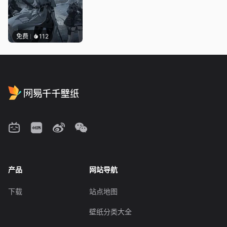
免费
112
产品
网站导航
下载
站点地图
壁纸分类大全