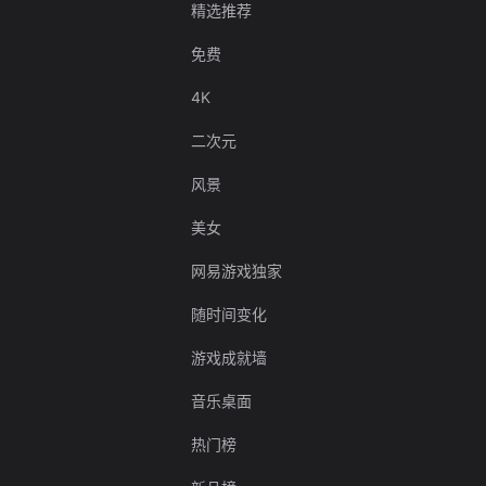
精选推荐
免费
4K
二次元
风景
美女
网易游戏独家
随时间变化
游戏成就墙
音乐桌面
热门榜