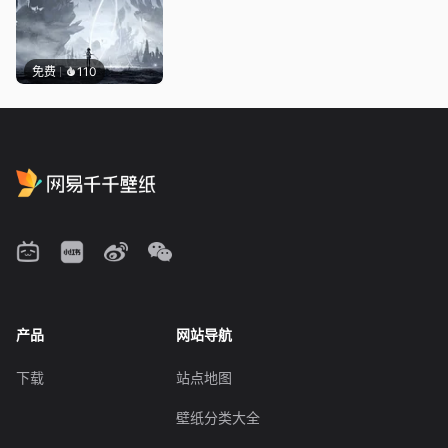
免费
110
产品
网站导航
下载
站点地图
壁纸分类大全