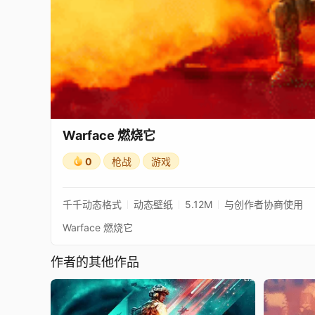
Warface 燃烧它
0
枪战
游戏
千千动态格式
动态壁纸
5.12M
与创作者协商使用
Warface 燃烧它
作者的其他作品