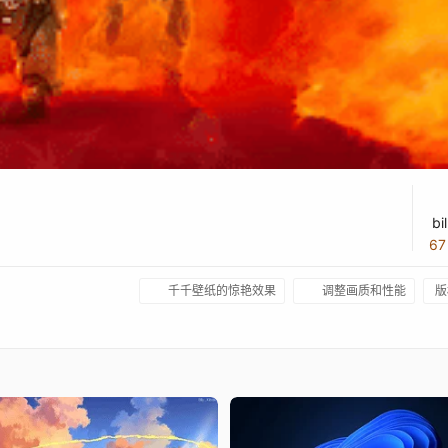
bi
6
千千壁纸的惊艳效果
调整画质和性能
版