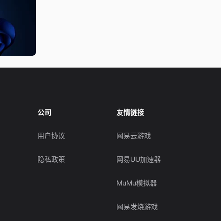
公司
友情链接
用户协议
网易云游戏
隐私政策
网易UU加速器
MuMu模拟器
网易发烧游戏