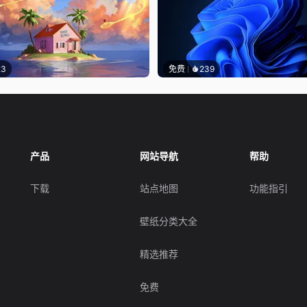
23
免费
239
产品
网站导航
帮助
下载
站点地图
功能指引
壁纸分类大全
精选推荐
免费