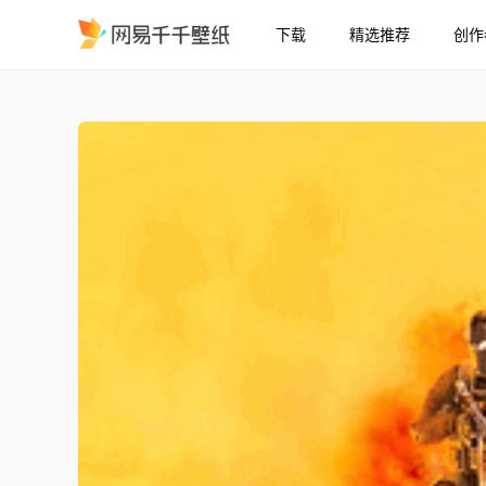
下载
精选推荐
创作
Warface 燃烧它
精选
Warface 燃烧它