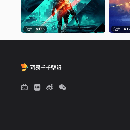
免费
145
免费
1