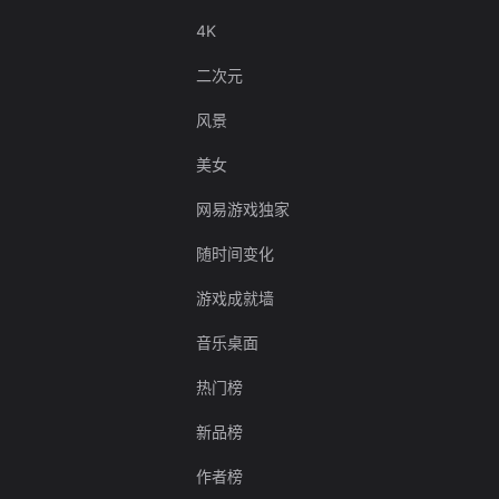
4K
二次元
风景
美女
网易游戏独家
随时间变化
游戏成就墙
音乐桌面
热门榜
新品榜
作者榜