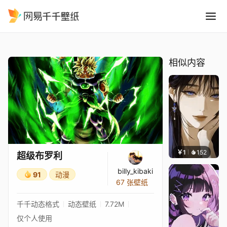
超级布罗利
精选
超级布罗利
相似内容
￥1
152
可可爱
超级布罗利
billy_kibaki
91
动漫
67 张壁纸
千千动态格式
动态壁纸
7.72M
仅个人使用